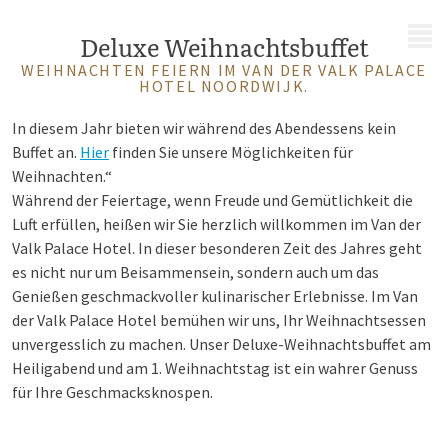
MENÜ
Deluxe Weihnachtsbuffet
WEIHNACHTEN FEIERN IM VAN DER VALK PALACE
HOTEL NOORDWIJK.
In diesem Jahr bieten wir während des Abendessens kein
Buffet an.
Hier
finden Sie unsere Möglichkeiten für
Weihnachten.“
Während der Feiertage, wenn Freude und Gemütlichkeit die
Luft erfüllen, heißen wir Sie herzlich willkommen im Van der
Valk Palace Hotel. In dieser besonderen Zeit des Jahres geht
es nicht nur um Beisammensein, sondern auch um das
Genießen geschmackvoller kulinarischer Erlebnisse. Im Van
der Valk Palace Hotel bemühen wir uns, Ihr Weihnachtsessen
unvergesslich zu machen. Unser Deluxe-Weihnachtsbuffet am
Heiligabend und am 1. Weihnachtstag ist ein wahrer Genuss
für Ihre Geschmacksknospen.