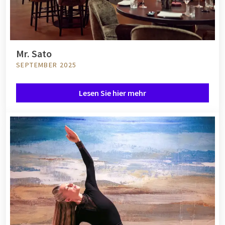
Mr. Sato
SEPTEMBER 2025
Lesen Sie hier mehr