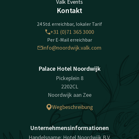
Valk Events
Kontakt
24 Std. erreichbar, lokaler Tarif
+31 (0)71 365 3000
Per E-Mail erreichbar
info@noordwijk.valk.com
Palace Hotel Noordwijk
Pickeplein 8
2202CL
Noordwijk aan Zee
Wegbeschreibung
Unternehmensinformationen
Handelsname: Hotel Noordwijk B.V.