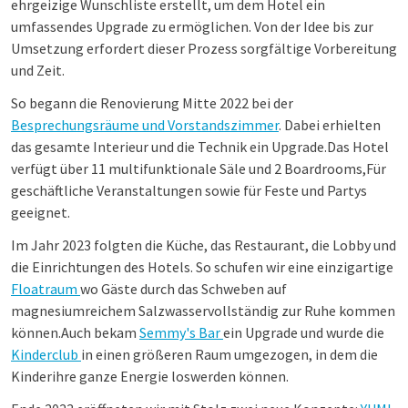
ehrgeizige Wunschliste erstellt, um dem Hotel ein
umfassendes Upgrade zu ermöglichen. Von der Idee bis zur
Umsetzung erfordert dieser Prozess sorgfältige Vorbereitung
und Zeit.
So begann die Renovierung Mitte 2022 bei der
Besprechungsräume und Vorstandszimmer
. Dabei erhielten
das gesamte Interieur und die Technik ein Upgrade.
Das Hotel
verfügt über 11 multifunktionale Säle und 2 Boardrooms,
Für
geschäftliche Veranstaltungen sowie für Feste und Partys
geeignet.
Im Jahr 2023 folgten die Küche, das Restaurant, die Lobby und
die Einrichtungen des Hotels. So schufen wir eine einzigartige
Floatraum
wo Gäste durch das Schweben auf
magnesiumreichem Salzwasser
vollständig zur Ruhe kommen
können.
Auch bekam
Semmy's Bar
ein Upgrade und wurde die
Kinderclub
in einen größeren Raum umgezogen, in dem die
Kinder
ihre ganze Energie loswerden können.