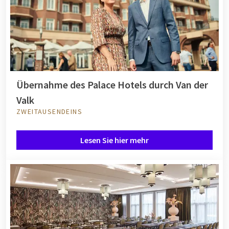
Übernahme des Palace Hotels durch Van der
Valk
ZWEITAUSENDEINS
Lesen Sie hier mehr