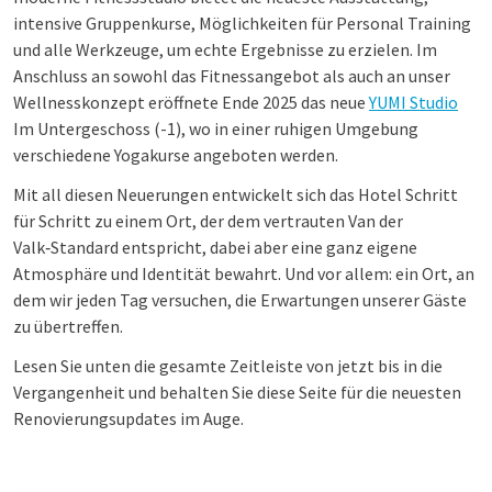
intensive Gruppenkurse, Möglichkeiten für Personal Training
und alle Werkzeuge, um echte Ergebnisse zu erzielen. Im
Anschluss an sowohl das Fitnessangebot als auch an unser
Wellnesskonzept eröffnete Ende 2025 das neue
YUMI Studio
Im Untergeschoss (-1), wo in einer ruhigen Umgebung
verschiedene Yogakurse angeboten werden.
Mit all diesen Neuerungen entwickelt sich das Hotel Schritt
für Schritt zu einem Ort, der dem vertrauten Van der
Valk‑Standard entspricht, dabei aber eine ganz eigene
Atmosphäre und Identität bewahrt. Und vor allem: ein Ort, an
dem wir jeden Tag versuchen, die Erwartungen unserer Gäste
zu übertreffen.
Lesen Sie unten die gesamte Zeitleiste von jetzt bis in die
Vergangenheit und behalten Sie diese Seite für die neuesten
Renovierungsupdates im Auge.