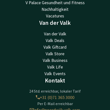
V Palace Gesundheit und Fitness
Nachhaltigkeit
Vacatures
Van der Valk
Van der Valk
Valk Deals
Valk Giftcard
Valk Store
Valk Business
Valk Life
Valk Events
Kontakt
24 Std. erreichbar, lokaler Tarif
+31 (0)71 365 3000
Per E-Mail erreichbar
info@noordwijk.valk.com