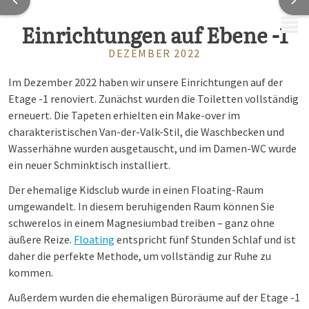
MENÜ
Einrichtungen auf Ebene -1
DEZEMBER 2022
Im Dezember 2022 haben wir unsere Einrichtungen auf der
Etage -1 renoviert. Zunächst wurden die Toiletten vollständig
erneuert. Die Tapeten erhielten ein Make-over im
charakteristischen Van-der-Valk-Stil, die Waschbecken und
Wasserhähne wurden ausgetauscht, und im Damen-WC wurde
ein neuer Schminktisch installiert.
Der ehemalige Kidsclub wurde in einen Floating-Raum
umgewandelt. In diesem beruhigenden Raum können Sie
schwerelos in einem Magnesiumbad treiben – ganz ohne
äußere Reize.
Floating
entspricht fünf Stunden Schlaf und ist
daher die perfekte Methode, um vollständig zur Ruhe zu
kommen.
Außerdem wurden die ehemaligen Büroräume auf der Etage -1