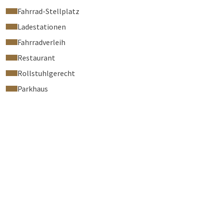
Fahrrad-Stellplatz
Ladestationen
Fahrradverleih
Restaurant
Rollstuhlgerecht
Parkhaus