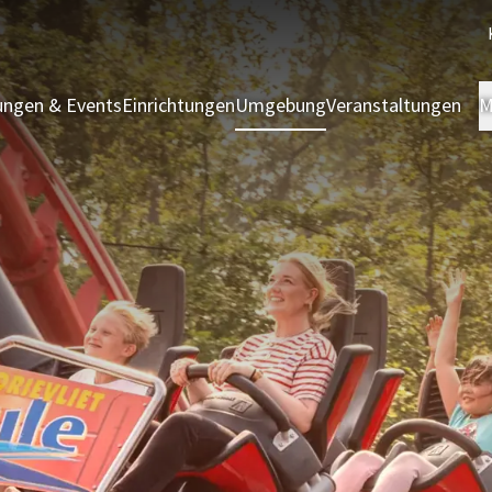
ngen & Events
Einrichtungen
Umgebung
Veranstaltungen
M