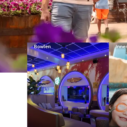
Bowlen
Inne