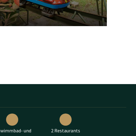
hwimmbad- und
2 Restaurants