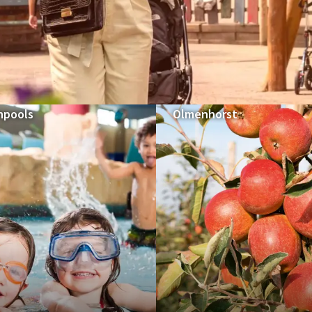
Meer Aktivitäten:
FÜR DIE GANZE FAMILIE
npools
Olmenhorst