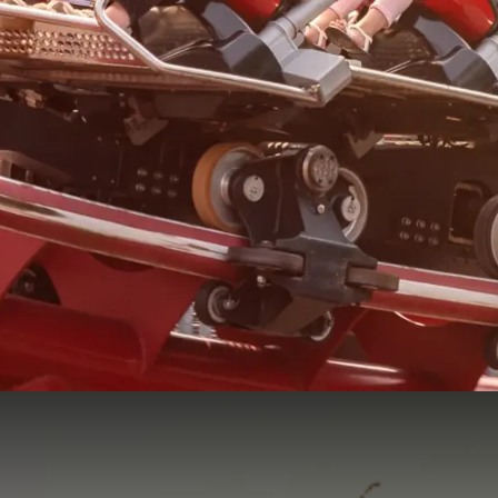
Drievliet