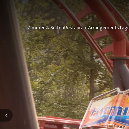
Zimmer & Suiten
Restaurant
Arrangements
Tagu