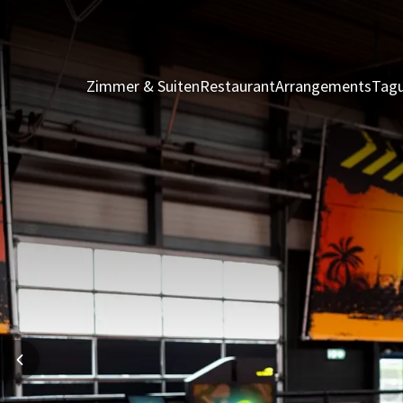
Zimmer & Suiten
Restaurant
Arrangements
Tagu