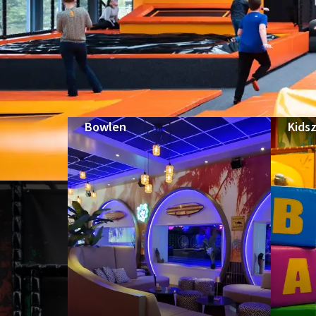
Bowlen
Kids