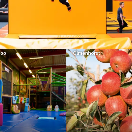
Meer Aktivitäten:
FÜR DIE GANZE FAMILIE
zoo
Olmenhorst