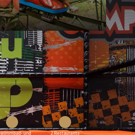
hwimmbad- und
2 Restaurants