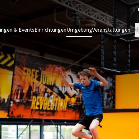
ngen & Events
Einrichtungen
Umgebung
Veranstaltungen
M