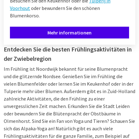
Besuchen Sie den Keukenhof oder die
Tulperij in
Voorhout
oder bewundern Sie den schönen
Blumenkorso.
Mehr informationen
Entdecken Sie die besten Frühlingsaktivitäten in
der Zwiebelregion
Im Frühling ist Noordwijk bekannt für seine Blumenpracht
und die glitzernde Nordsee. Genießen Sie im Frühling die
vielen Blumenfelder oder lernen Sie im Keukenhof oder in der
Tulperie mehr über Blumen. Außerdem gibt es in Zuid-Holland
zahlreiche Aktivitäten, die den Frühling zu einer
unvergesslichen Zeit machen. Erkunden Sie die Stadt Leiden
oder bewundern Sie die Blütenpracht der Obstbäume in
Olmenhorst. Sind Sie ein Fan von Yoga und Tieren? Schauen Sie
sich das Alpaka-Yoga an! Natürlich gibt es auch viele
Frühlingsaktivitäten für die ganze Familie, zum Beispiel auf