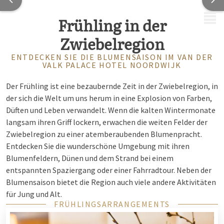
MENÜ
Frühling in der
Zwiebelregion
ENTDECKEN SIE DIE BLUMENSAISON IM VAN DER
VALK PALACE HOTEL NOORDWIJK
Der Frühling ist eine bezaubernde Zeit in der Zwiebelregion, in
der sich die Welt um uns herum in eine Explosion von Farben,
Düften und Leben verwandelt. Wenn die kalten Wintermonate
langsam ihren Griff lockern, erwachen die weiten Felder der
Zwiebelregion zu einer atemberaubenden Blumenpracht.
Entdecken Sie die wunderschöne Umgebung mit ihren
Blumenfeldern, Dünen und dem Strand bei einem
entspannten Spaziergang oder einer Fahrradtour. Neben der
Blumensaison bietet die Region auch viele andere Aktivitäten
für Jung und Alt.
FRÜHLINGSARRANGEMENTS