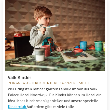
Valk Kinder
PFINGSTWOCHENENDE MIT DER GANZEN FAMILIE
Vier Pfingsten mit der ganzen Familie im Van der Valk
Palace Hotel Noordwijk! Die Kinder können im Hotel ein
köstliches Kindermenü genießen und unsere spezielle
Kinderclub
Außerdem gibt es viele tolle