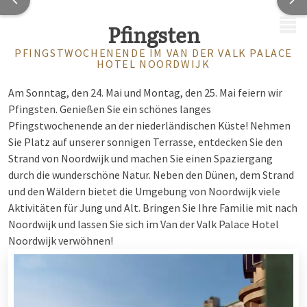
MENÜ
Pfingsten
PFINGSTWOCHENENDE IM VAN DER VALK PALACE
HOTEL NOORDWIJK
Am Sonntag, den 24. Mai und Montag, den 25. Mai feiern wir
Pfingsten. Genießen Sie ein schönes langes
Pfingstwochenende an der niederländischen Küste! Nehmen
Sie Platz auf unserer sonnigen Terrasse, entdecken Sie den
Strand von Noordwijk und machen Sie einen Spaziergang
durch die wunderschöne Natur. Neben den Dünen, dem Strand
und den Wäldern bietet die Umgebung von Noordwijk viele
Aktivitäten für Jung und Alt. Bringen Sie Ihre Familie mit nach
Noordwijk und lassen Sie sich im Van der Valk Palace Hotel
Noordwijk verwöhnen!