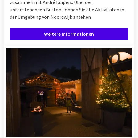
zusammen mit André Kuipers. Über den
untenstehenden Button können Sie alle Aktivitäten in
der Umgebung von Noordwijk ansehen.
Weitere Informationen