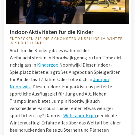
Indoor-Aktivitäten für die Kinder
ENTDECKEN SIE DIE SCHÖNSTEN AUSFLÜGE IM WINTER
IN SÜDHOLLAND:
Auch für die Kinder gibt es während der
Weihnachtsferien in Noordwijk genug zu tun. Tobe dich
richtig aus in
Kinderzoo
Noordwijk! Dieser Indoor-
Spielplatz bietet ein großes Angebot an Spielgeräten
für Kinder bis 12 Jahre. Oder tobe dich in
Jumpin
Noordwijk
. Dieser Indoor-Funpark ist das perfekte
sportliche Ausflugsziel für Jung und Alt. Neben
Trampolinen bietet Jumpin Noordwijk auch
verschiedene Parcours. Lieber einen etwas weniger
sportlichen Tag? Dann ist
Weltraum-Expo
der ideale
Winterausflug! Erfahre alles über das Weltall bei einer
beeindruckenden Reise zu Sternen und Planeten