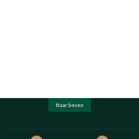
Naar boven