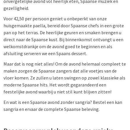
onvergetelijke avond vol heerlijk eten, Spaanse muziek en
gezelligheid.
Voor 42,50 per persoon geniet u onbeperkt van onze
huisgemaakte paella, bereid door Spaanse chefs in een grote
pan op het terras. De heerlijke geuren en smaken brengen u
direct naar de Spaanse kust. Bij binnenkomst ontvangt u een
welkomstdrankje om de avond goed te beginnen en als
afsluiting serveren we een Spaans dessert.
Maar dat is nog niet alles! Om de avond helemaal compleet te
maken zorgen de Spaanse zangers dat alle voetjes van de
vloer komen. Ze zullen u laten swingen op zowel klassieke als
moderne Spaanse hits. Het wordt gegarandeerd een
feestelijke avond waarbij u niet stil kunt blijven zitten!
En wat is een Spaanse avond zonder sangria? Bestel een kan
sangria en ervaar de complete Spaanse beleving.