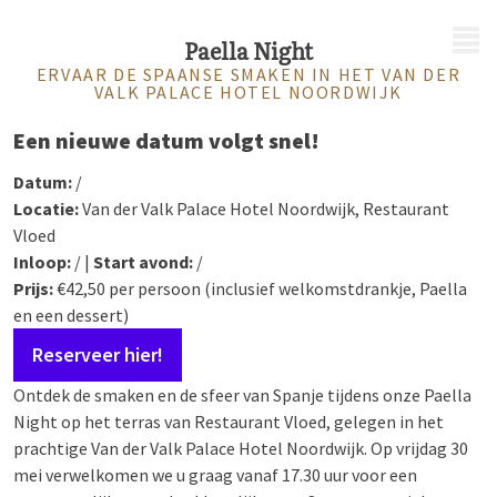
MENU
Paella Night
ERVAAR DE SPAANSE SMAKEN IN HET VAN DER
VALK PALACE HOTEL NOORDWIJK
Een nieuwe datum volgt snel!
Datum:
/
Locatie:
Van der Valk Palace Hotel Noordwijk, Restaurant
Vloed
Inloop:
/ |
Start avond:
/
Prijs:
€42,50 per persoon (inclusief welkomstdrankje, Paella
en een dessert)
Reserveer hier!
Ontdek de smaken en de sfeer van Spanje tijdens onze Paella
Night op het terras van Restaurant Vloed, gelegen in het
prachtige Van der Valk Palace Hotel Noordwijk. Op vrijdag 30
mei verwelkomen we u graag vanaf 17.30 uur voor een