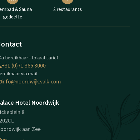
embad & Sauna
2 restaurants
gedeelte
Contact
4u bereikbaar - lokaal tarief
+31 (0)71 365 3000
ereikbaar via mail
info@noordwijk.valk.com
alace Hotel Noordwijk
ickeplein 8
202CL
oordwijk aan Zee