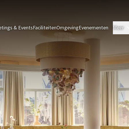
tings & Events
Faciliteiten
Omgeving
Evenementen
Meer