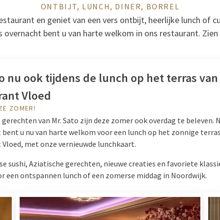
ONTBIJT, LUNCH, DINER, BORREL
staurant en geniet van een vers ontbijt, heerlijke lunch of cul
ns overnacht bent u van harte welkom in ons restaurant. Zien
o nu ook tijdens de lunch op het terras van
rant Vloed
ZE ZOMER!
e gerechten van Mr. Sato zijn deze zomer ook overdag te beleven. 
 bent u nu van harte welkom voor een lunch op het zonnige terra
 Vloed, met onze vernieuwde lunchkaart.
e sushi, Aziatische gerechten, nieuwe creaties en favoriete klassi
or een ontspannen lunch of een zomerse middag in Noordwijk.