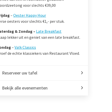
oordzeetong voor slechts €39,00
rijdag
–
Oester Happy Hour
erse oesters voor slechts €1,- per stuk.
aterdag & Zondag –
Late Breakfast
laap lekker uit en geniet van een late breakfast.
ondag
–
Valk Classics
roef de echte klassiekers van Restaurant Vloed.
Reserveer uw tafel
Bekijk alle evenementen