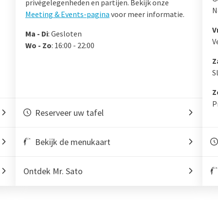
privégelegenheden en partijen. Bekijk onze
N
Meeting & Events-pagina
voor meer informatie.
V
Ma - Di
: Gesloten
V
Wo - Zo
: 16:00 - 22:00
Z
S
Z
P
Reserveer uw tafel
Bekijk de menukaart
Ontdek Mr. Sato