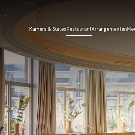
Kamers & Suites
Restaurant
Arrangementen
Mee