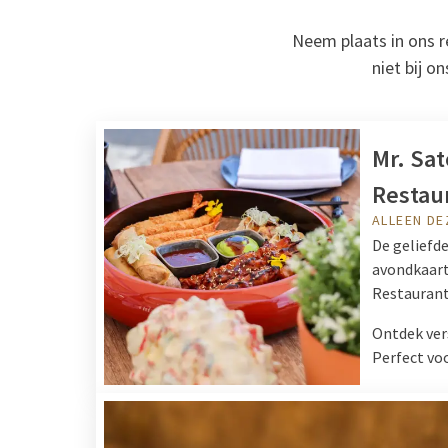
Neem plaats in ons re
niet bij o
Mr. Sat
Restau
ALLEEN DE
De geliefd
avondkaart
Restaurant
Ontdek vers
Perfect vo