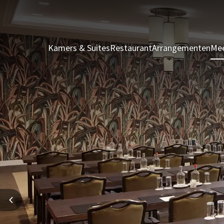
Kamers & Suites
Restaurant
Arrangementen
Mee