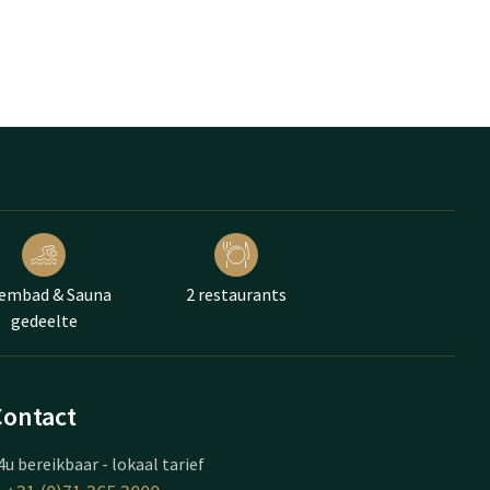
embad & Sauna
2 restaurants
gedeelte
Contact
4u bereikbaar - lokaal tarief