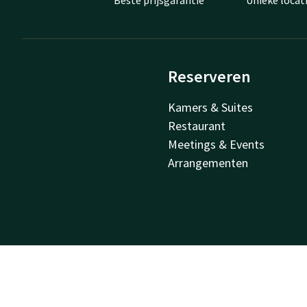
Beste prijsgarantie
Unieke locat
Reserveren
Kamers & Suites
Restaurant
Meetings & Events
Arrangementen