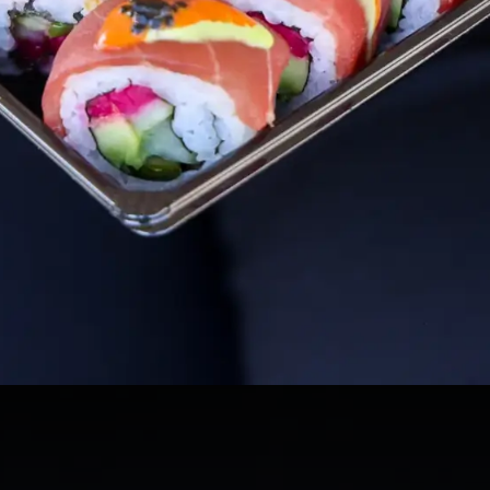
Mr. Sato Take Away