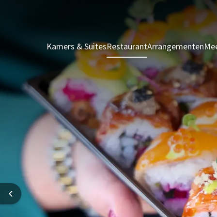
Kamers & Suites
Restaurant
Arrangementen
Mee