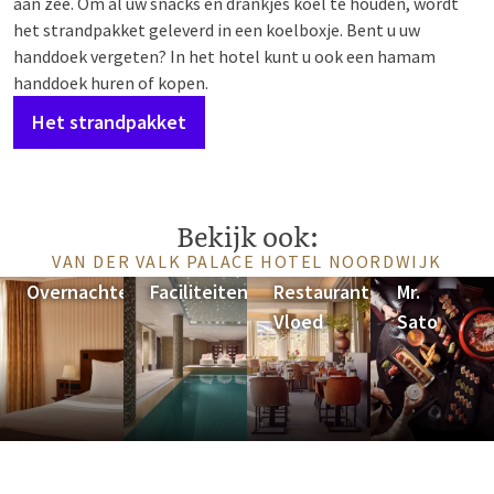
aan zee. Om al uw snacks en drankjes koel te houden, wordt
het strandpakket geleverd in een koelboxje. Bent u uw
handdoek vergeten? In het hotel kunt u ook een hamam
handdoek huren of kopen.
Het strandpakket
Bekijk ook:
VAN DER VALK PALACE HOTEL NOORDWIJK
Overnachten
Faciliteiten
Restaurant
Mr.
Vloed
Sato