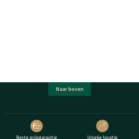
Naar boven
Beste prijsgarantie
Unieke locatie