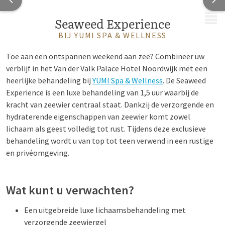
MENU
Seaweed Experience
BIJ YUMI SPA & WELLNESS
Toe aan een ontspannen weekend aan zee? Combineer uw
verblijf in het Van der Valk Palace Hotel Noordwijk met een
heerlijke behandeling bij
YUMI Spa & Wellness
. De Seaweed
Experience is een luxe behandeling van 1,5 uur waarbij de
kracht van zeewier centraal staat. Dankzij de verzorgende en
hydraterende eigenschappen van zeewier komt zowel
lichaam als geest volledig tot rust. Tijdens deze exclusieve
behandeling wordt u van top tot teen verwend in een rustige
en privéomgeving.
Wat kunt u verwachten?
Een uitgebreide luxe lichaamsbehandeling met
verzorgende zeewiergel