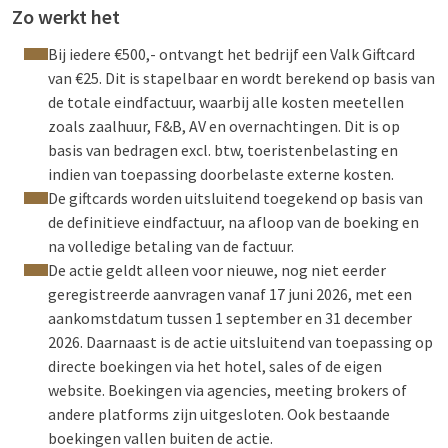
Zo werkt het
Bij iedere €500,- ontvangt het bedrijf een Valk Giftcard
van €25. Dit is stapelbaar en wordt berekend op basis van
de totale eindfactuur, waarbij alle kosten meetellen
zoals zaalhuur, F&B, AV en overnachtingen. Dit is op
basis van bedragen excl. btw, toeristenbelasting en
indien van toepassing doorbelaste externe kosten.
De giftcards worden uitsluitend toegekend op basis van
de definitieve eindfactuur, na afloop van de boeking en
na volledige betaling van de factuur.
De actie geldt alleen voor nieuwe, nog niet eerder
geregistreerde aanvragen vanaf 17 juni 2026, met een
aankomstdatum tussen 1 september en 31 december
2026. Daarnaast is de actie uitsluitend van toepassing op
directe boekingen via het hotel, sales of de eigen
website. Boekingen via agencies, meeting brokers of
andere platforms zijn uitgesloten. Ook bestaande
boekingen vallen buiten de actie.