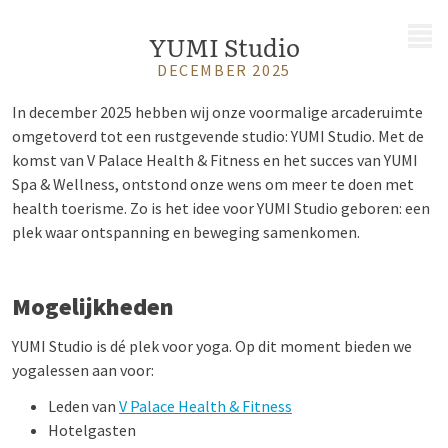
MENU
YUMI Studio
DECEMBER 2025
In december 2025 hebben wij onze voormalige arcaderuimte
omgetoverd tot een rustgevende studio: YUMI Studio. Met de
komst van V Palace Health & Fitness en het succes van YUMI
Spa & Wellness, ontstond onze wens om meer te doen met
health toerisme. Zo is het idee voor YUMI Studio geboren: een
plek waar ontspanning en beweging samenkomen.
Mogelijkheden
YUMI Studio is dé plek voor yoga. Op dit moment bieden we
yogalessen aan voor:
Leden van
V Palace Health & Fitness
Hotelgasten